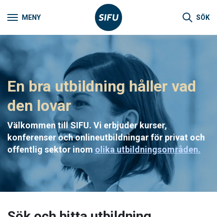
MENY
SÖK
En bra utbildning håller vad
den lovar
Välkommen till SIFU. Vi erbjuder kurser,
konferenser och onlineutbildningar för privat och
offentlig sektor inom
olika utbildningsområden.
Sök och hitta utbildning