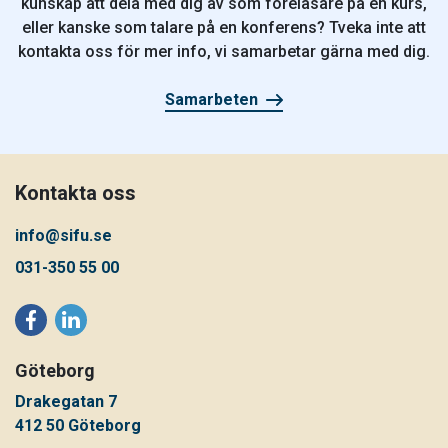
kunskap att dela med dig av som föreläsare på en kurs,
eller kanske som talare på en konferens? Tveka inte att
kontakta oss för mer info, vi samarbetar gärna med dig.
Samarbeten
Kontakta oss
info@sifu.se
031-350 55 00
Göteborg
Drakegatan 7
412 50 Göteborg