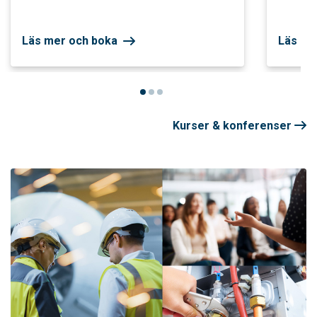
Läs mer och boka
Läs me
Kurser & konferenser