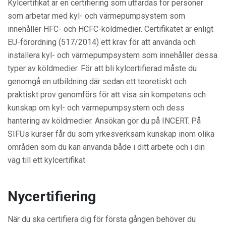
Kylcertifikat är en certifiering som utfärdas för personer
som arbetar med kyl- och värmepumpsystem som
innehåller HFC- och HCFC-köldmedier. Certifikatet är enligt
EU-förordning (517/2014) ett krav för att använda och
installera kyl- och värmepumpsystem som innehåller dessa
typer av köldmedier. För att bli kylcertifierad måste du
genomgå en utbildning där sedan ett teoretiskt och
praktiskt prov genomförs för att visa sin kompetens och
kunskap om kyl- och värmepumpsystem och dess
hantering av köldmedier. Ansökan gör du på INCERT. På
SIFUs kurser får du som yrkesverksam kunskap inom olika
områden som du kan använda både i ditt arbete och i din
väg till ett kylcertifikat.
Nycertifiering
När du ska certifiera dig för första gången behöver du