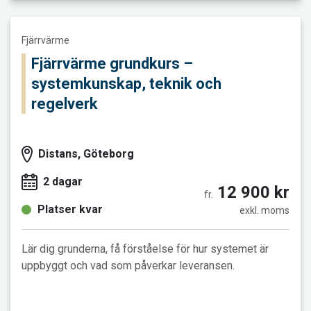
Läs mer och boka Fjärrvärme grundkurs – systemkunskap, tek
Fjärrvärme
Fjärrvärme grundkurs –
systemkunskap, teknik och
regelverk
Distans, Göteborg
2 dagar
12 900 kr
fr.
Platser kvar
exkl. moms
Lär dig grunderna, få förståelse för hur systemet är
uppbyggt och vad som påverkar leveransen.