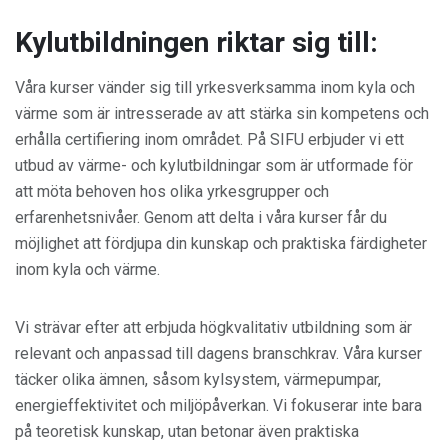
Kylutbildningen riktar sig till:
Våra kurser vänder sig till yrkesverksamma inom kyla och
värme som är intresserade av att stärka sin kompetens och
erhålla certifiering inom området. På SIFU erbjuder vi ett
utbud av värme- och kylutbildningar som är utformade för
att möta behoven hos olika yrkesgrupper och
erfarenhetsnivåer. Genom att delta i våra kurser får du
möjlighet att fördjupa din kunskap och praktiska färdigheter
inom kyla och värme.
Vi strävar efter att erbjuda högkvalitativ utbildning som är
relevant och anpassad till dagens branschkrav. Våra kurser
täcker olika ämnen, såsom kylsystem, värmepumpar,
energieffektivitet och miljöpåverkan. Vi fokuserar inte bara
på teoretisk kunskap, utan betonar även praktiska