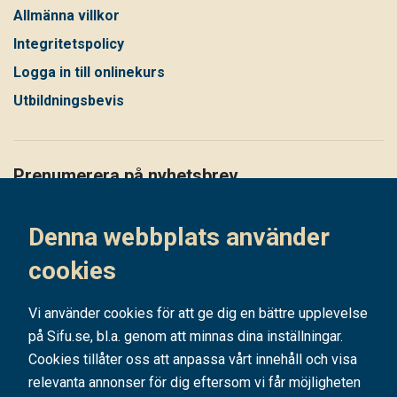
Allmänna villkor
Integritetspolicy
Logga in till onlinekurs
Utbildningsbevis
Prenumerera på nyhetsbrev
Håll dig uppdaterad på det senaste i vårt nyhetsbrev
Denna webbplats använder
Prenumerera
cookies
Vi använder cookies för att ge dig en bättre upplevelse
på Sifu.se, bl.a. genom att minnas dina inställningar.
Cookies tillåter oss att anpassa vårt innehåll och visa
relevanta annonser för dig eftersom vi får möjligheten