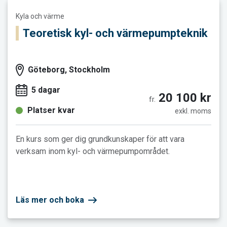
Läs mer och boka Teoretisk kyl- och värmepumpteknik
Kyla och värme
Teoretisk kyl- och värmepumpteknik
Göteborg, Stockholm
5 dagar
20 100 kr
fr.
Platser kvar
exkl. moms
En kurs som ger dig grundkunskaper för att vara
verksam inom kyl- och värmepumpområdet.
Läs mer och boka