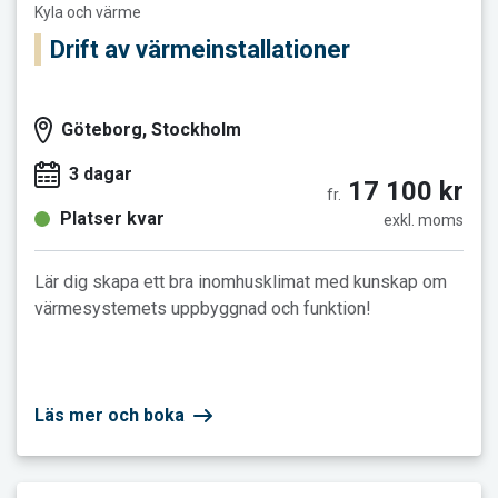
Kyla och värme
Drift av värmeinstallationer
Göteborg, Stockholm
3 dagar
17 100 kr
fr.
Platser kvar
exkl. moms
Lär dig skapa ett bra inomhusklimat med kunskap om
värmesystemets uppbyggnad och funktion!
Läs mer och boka
Läs mer och boka Fjärrvärme - distribution, drift och underhåll