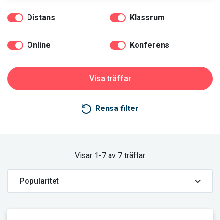
Distans
Klassrum
Online
Konferens
Rensa filter
Visar 1-7 av 7 träffar
Läs mer och boka Drift av värmeinstallationer