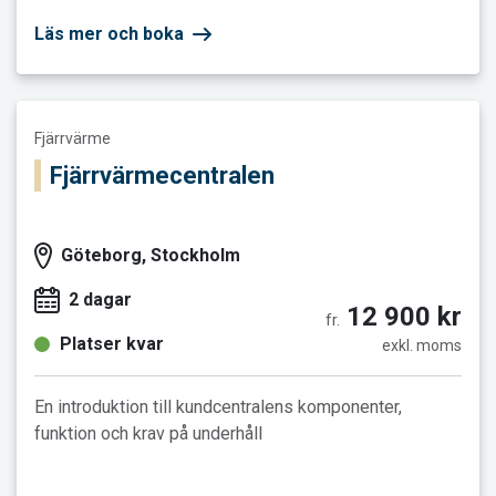
Läs mer och boka
Läs mer och boka Fjärrvärmecentralen
Fjärrvärme
Fjärrvärmecentralen
Göteborg, Stockholm
2 dagar
12 900 kr
fr.
Platser kvar
exkl. moms
En introduktion till kundcentralens komponenter,
funktion och krav på underhåll