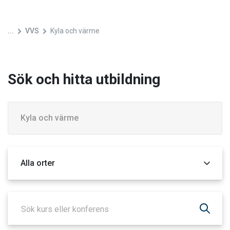
...
VVS
Kyla och värme
Sök och hitta utbildning
Kategori
Orter