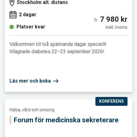
Stockholm alt. distans
2 dagar
7 980 kr
fr.
Platser kvar
exkl. moms
Välkommen till två spännande dagar speciellt
tillägnade diabetes 22–23 september 2026!
Läs mer och boka
KONFERENS
Läs mer och boka Forum för medicinska sekreterare
Hälsa, vård och omsorg
Forum för medicinska sekreterare