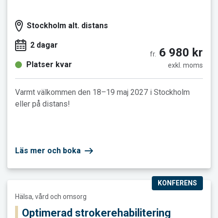
Stockholm alt. distans
2 dagar
6 980 kr
fr.
Platser kvar
exkl. moms
Varmt välkommen den 18–19 maj 2027 i Stockholm
eller på distans!
Läs mer och boka
KONFERENS
Läs mer och boka Optimerad strokerehabilitering
Hälsa, vård och omsorg
Optimerad strokerehabilitering