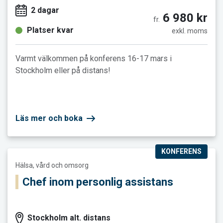
2 dagar
6 980 kr
fr.
Platser kvar
exkl. moms
Varmt välkommen på konferens 16-17 mars i
Stockholm eller på distans!
Läs mer och boka
KONFERENS
Läs mer och boka Chef inom personlig assistans
Hälsa, vård och omsorg
Chef inom personlig assistans
Stockholm alt. distans