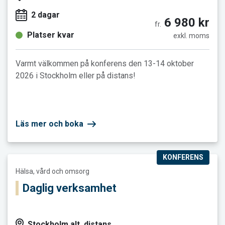
2 dagar
6 980 kr
fr.
Platser kvar
exkl. moms
Varmt välkommen på konferens den 13-14 oktober
2026 i Stockholm eller på distans!
Läs mer och boka
KONFERENS
Läs mer och boka Daglig verksamhet
Hälsa, vård och omsorg
Daglig verksamhet
Stockholm alt. distans