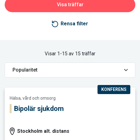
Rensa filter
Visar 1-15 av 15 träffar
KONFERENS
Läs mer och boka Bipolär sjukdom
Hälsa, vård och omsorg
Bipolär sjukdom
Stockholm alt. distans