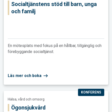
Socialtjänstens stöd till barn, unga
och familj
En mötesplats med fokus på en hållbar, tillgänglig och
förebyggande socialtjänst.
Läs mer och boka
KONFERENS
Läs mer och boka Ögonsjukvård
Hälsa, vård och omsorg
Ögonsjukvård