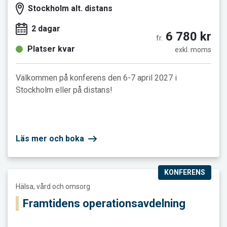
Stockholm alt. distans
2 dagar
6 780 kr
fr.
Platser kvar
exkl. moms
Välkommen på konferens den 6-7 april 2027 i
Stockholm eller på distans!
Läs mer och boka
KONFERENS
Läs mer och boka Framtidens operationsavdelning
Hälsa, vård och omsorg
Framtidens operationsavdelning