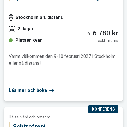
Stockholm alt. distans
2 dagar
6 780 kr
fr.
Platser kvar
exkl. moms
Varmt välkommen den 9-10 februari 2027 i Stockholm
eller på distans!
Läs mer och boka
KONFERENS
Läs mer och boka Schizofreni
Hälsa, vård och omsorg
Schizofreni