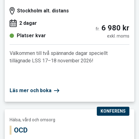
Stockholm alt. distans
2 dagar
6 980 kr
fr.
Platser kvar
exkl. moms
Välkommen till två spännande dagar speciellt
tillägnade LSS 17–18 november 2026!
Läs mer och boka
KONFERENS
Läs mer och boka OCD
Hälsa, vård och omsorg
OCD