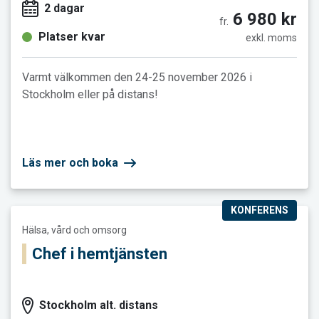
2 dagar
6 980 kr
fr.
Platser kvar
exkl. moms
Varmt välkommen den 24-25 november 2026 i
Stockholm eller på distans!
Läs mer och boka
KONFERENS
Läs mer och boka Chef i hemtjänsten
Hälsa, vård och omsorg
Chef i hemtjänsten
Stockholm alt. distans