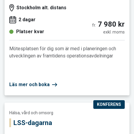
Stockholm alt. distans
2 dagar
7 980 kr
fr.
Platser kvar
exkl. moms
Mötesplatsen för dig som är med i planeringen och
utvecklingen av framtidens operationsavdelningar
Läs mer och boka
KONFERENS
Läs mer och boka LSS-dagarna
Hälsa, vård och omsorg
LSS-dagarna