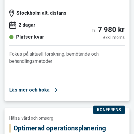
Stockholm alt. distans
2 dagar
7 980 kr
fr.
Platser kvar
exkl. moms
Fokus på aktuell forskning, bemötande och
behandlingsmetoder
Läs mer och boka
KONFERENS
Läs mer och boka Optimerad operationsplanering
Hälsa, vård och omsorg
Optimerad operationsplanering