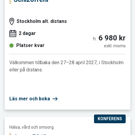
Stockholm alt. distans
2 dagar
6 980 kr
fr.
Platser kvar
exkl. moms
Välkommen tillbaka den 27–28 april 2027, i Stockholm
eller på distans.
Läs mer och boka
KONFERENS
Läs mer och boka Sexuell hälsa
Hälsa, vård och omsorg