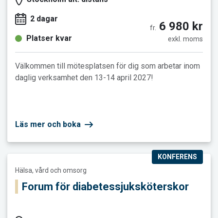
2 dagar
6 980 kr
fr.
Platser kvar
exkl. moms
Välkommen till mötesplatsen för dig som arbetar inom
daglig verksamhet den 13-14 april 2027!
Läs mer och boka
KONFERENS
Läs mer och boka Forum för diabetessjuksköterskor
Hälsa, vård och omsorg
Forum för diabetessjuksköterskor