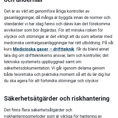
Det är av vikt att genomföra årliga kontroller av
gasanläggningar, då många är byggda innan de normer och
standarder vi har idag fanns och därav kan det förekomma
avvikelser som bör åtgärdas. För att minska risken för
olyckor och störningar är det viktigt att du som arbetar med
medcinska centralgasanläggningar har rätt utbildning. På vår
kurs
Medicinska gaser – driftteknik
får du bland annat
lära dig om driftteknikerns ansvar, larm och kontroller, det
tekniska systemets uppbyggnad samt om
säkerhetsdokumentation. Vi går igenom delarna genom
både teoretiska och praktiska moment så att du lär dig hur
du ska agera för att förhindra störningar och olyckor.
Säkerhetsåtgärder och riskhantering
Det finns flera säkerhetsåtgärder och
riskhanteringsmetoder som är viktiga för hantering av