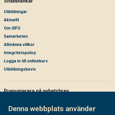
Snabblänkar
Utbildningar
Aktuellt
Om SIFU
Samarbeten
Allmänna villkor
Integritetspolicy
Logga in till onlinekurs
Utbildningsbevis
Prenumerera på nyhetsbrev
Håll dig uppdaterad på det senaste i vårt nyhetsbrev
Denna webbplats använder