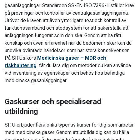
gasanläggningar. Standarden SS-EN ISO 7396-1 ställer krav
på provningar och kontroller av centralgasanläggningarna.
Utöver de kraven att även ytterligare test och kontroll av
funktionssamband och stödsystem för att säkerställa att
anläggningen fungerar som den ska. Genom att ha rätt
kunskap och även erfarenhet när du bedömer risker kan du
undvika oväntade händelser som har stora konsekvenser.
På SIFUs kurs
Medicinska gaser – MDR och
riskhantering
får du lära dig om metoder du kan använda
vid inventering av egenskaper och behov hos befintliga
medicinska gasanläggningar.
Gaskurser och specialiserad
utbildning
SIFU erbjuder flera olika typer av kurser för dig som arbetar
med medicinska gaser. Genom att utbilda dig kan du hålla
dig uppdaterad på de senaste föreskrifterna och bästa