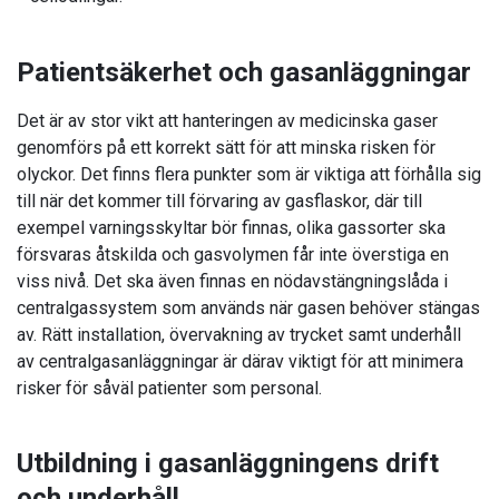
Patientsäkerhet och gasanläggningar
Det är av stor vikt att hanteringen av medicinska gaser
genomförs på ett korrekt sätt för att minska risken för
olyckor. Det finns flera punkter som är viktiga att förhålla sig
till när det kommer till förvaring av gasflaskor, där till
exempel varningsskyltar bör finnas, olika gassorter ska
försvaras åtskilda och gasvolymen får inte överstiga en
viss nivå. Det ska även finnas en nödavstängningslåda i
centralgassystem som används när gasen behöver stängas
av. Rätt installation, övervakning av trycket samt underhåll
av centralgasanläggningar är därav viktigt för att minimera
risker för såväl patienter som personal.
Utbildning i gasanläggningens drift
och underhåll