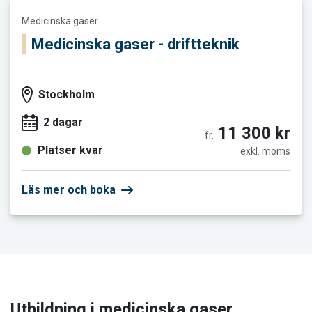
Läs mer och boka Medicinska gaser - driftteknik
Medicinska gaser
Medicinska gaser - driftteknik
Stockholm
2 dagar
11 300 kr
fr.
Platser kvar
exkl. moms
Läs mer och boka
Utbildning i medicinska gaser