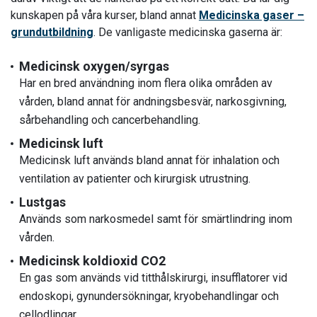
kunskapen på våra kurser, bland annat
Medicinska gaser –
grundutbildning
. De vanligaste medicinska gaserna är:
Medicinsk oxygen/syrgas
Har en bred användning inom flera olika områden av
vården, bland annat för andningsbesvär, narkosgivning,
sårbehandling och cancerbehandling.
Medicinsk luft
Medicinsk luft används bland annat för inhalation och
ventilation av patienter och kirurgisk utrustning.
Lustgas
Används som narkosmedel samt för smärtlindring inom
vården.
Medicinsk koldioxid CO2
En gas som används vid titthålskirurgi, insufflatorer vid
endoskopi, gynundersökningar, kryobehandlingar och
cellodlingar.