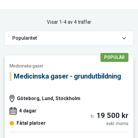
Visar 1-4 av 4 träffar
POPULÄR
Läs mer och boka Medicinska gaser - grundutbildning
Medicinska gaser
Medicinska gaser - grundutbildning
Göteborg, Lund, Stockholm
4 dagar
19 500 kr
fr.
Fåtal platser
exkl. moms