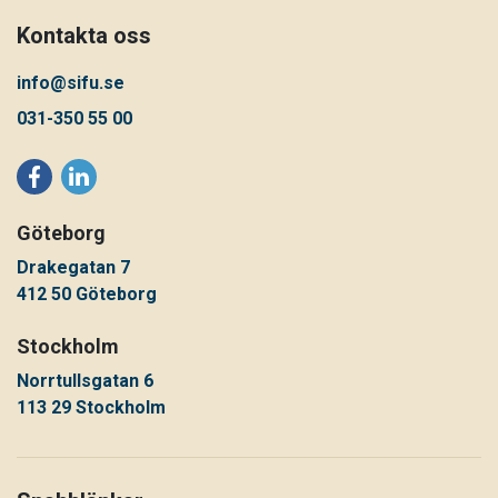
Kontakta oss
info@sifu.se
031-350 55 00
Göteborg
Drakegatan 7
412 50 Göteborg
Stockholm
Norrtullsgatan 6
113 29 Stockholm