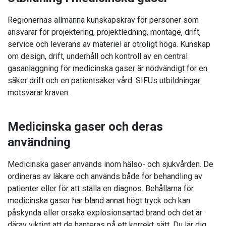
Regionernas allmänna kunskapskrav för personer som
ansvarar för projektering, projektledning, montage, drift,
service och leverans av materiel är otroligt höga. Kunskap
om design, drift, underhåll och kontroll av en central
gasanläggning för medicinska gaser är nödvändigt för en
säker drift och en patientsäker vård. SIFUs utbildningar
motsvarar kraven.
Medicinska gaser och deras
användning
Medicinska gaser används inom hälso- och sjukvården. De
ordineras av läkare och används både för behandling av
patienter eller för att ställa en diagnos. Behållarna för
medicinska gaser har bland annat högt tryck och kan
påskynda eller orsaka explosionsartad brand och det är
därav viktigt att de hanteras på ett korrekt sätt. Du lär dig