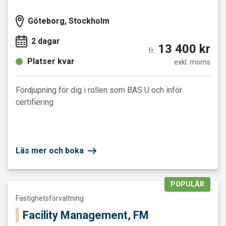
Göteborg, Stockholm
2 dagar
13 400 kr
fr.
Platser kvar
exkl. moms
Fördjupning för dig i rollen som BAS U och inför
certifiering
Läs mer och boka
POPULÄR
Läs mer och boka Facility Management, FM
Fastighetsförvaltning
Facility Management, FM