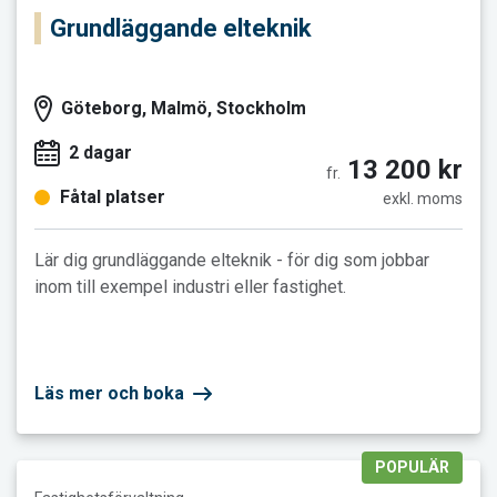
Grundläggande elteknik
Göteborg, Malmö, Stockholm
2 dagar
13 200 kr
fr.
Fåtal platser
exkl. moms
Lär dig grundläggande elteknik - för dig som jobbar
inom till exempel industri eller fastighet.
Läs mer och boka
POPULÄR
Läs mer och boka Hyresrätt - bostäder och lokaler