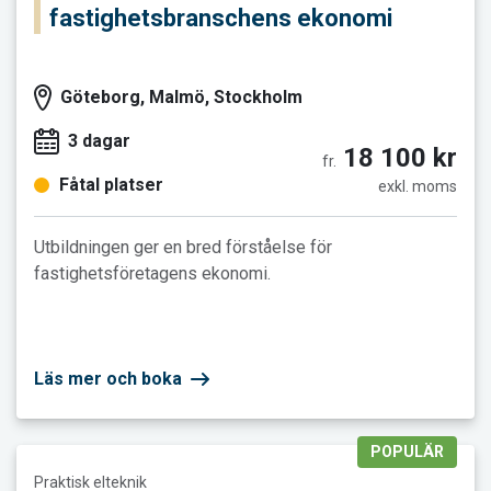
fastighetsbranschens ekonomi
Göteborg, Malmö, Stockholm
3 dagar
18 100 kr
fr.
Fåtal platser
exkl. moms
Utbildningen ger en bred förståelse för
fastighetsföretagens ekonomi.
Läs mer och boka
POPULÄR
Läs mer och boka Grundläggande elteknik
Praktisk elteknik