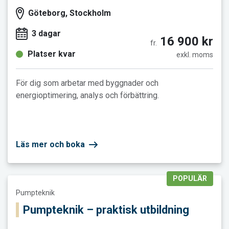
Göteborg, Stockholm
3 dagar
16 900 kr
fr.
Platser kvar
exkl. moms
För dig som arbetar med byggnader och
energioptimering, analys och förbättring.
Läs mer och boka
POPULÄR
Läs mer och boka Pumpteknik – praktisk utbildning
Pumpteknik
Pumpteknik – praktisk utbildning