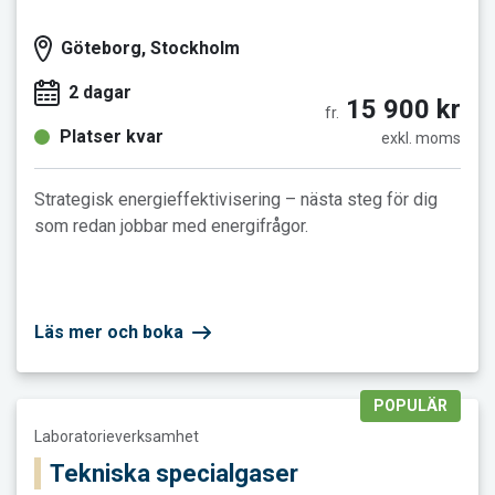
Göteborg, Stockholm
2 dagar
15 900 kr
fr.
Platser kvar
exkl. moms
Strategisk energieffektivisering – nästa steg för dig
som redan jobbar med energifrågor.
Läs mer och boka
POPULÄR
Läs mer och boka Tekniska specialgaser
Laboratorieverksamhet
Tekniska specialgaser