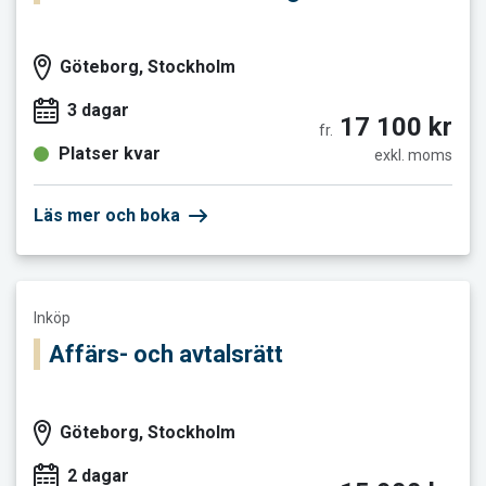
Göteborg, Stockholm
3 dagar
17 100 kr
fr.
Platser kvar
exkl. moms
Läs mer och boka
Läs mer och boka Affärs- och avtalsrätt
Inköp
Affärs- och avtalsrätt
Göteborg, Stockholm
2 dagar