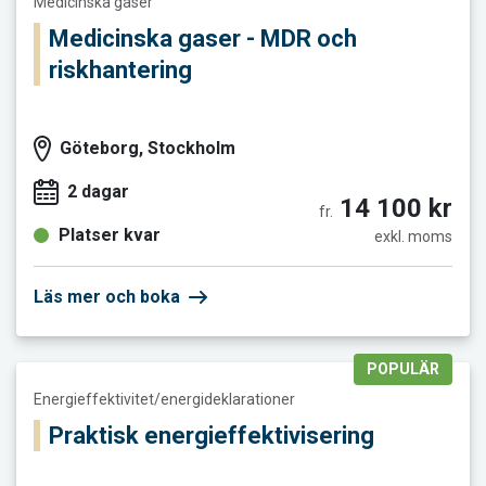
Medicinska gaser
Medicinska gaser - MDR och
riskhantering
Göteborg, Stockholm
2 dagar
14 100 kr
fr.
Platser kvar
exkl. moms
Läs mer och boka
POPULÄR
Läs mer och boka Praktisk energieffektivisering
Energieffektivitet/energideklarationer
Praktisk energieffektivisering