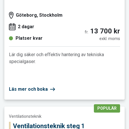
Göteborg, Stockholm
2 dagar
13 700 kr
fr.
Platser kvar
exkl. moms
Lär dig säker och effektiv hantering av tekniska
specialgaser.
Läs mer och boka
POPULÄR
Läs mer och boka Ventilationsteknik steg 1
Ventilationsteknik
Ventilationsteknik steg 1