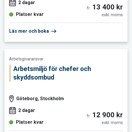
2 dagar
13 400 kr
fr.
Platser kvar
exkl. moms
Läs mer och boka
Läs mer och boka Arbetsmiljö för chefer och skyddsombud
Arbetsgivaransvar
Arbetsmiljö för chefer och
skyddsombud
Göteborg, Stockholm
2 dagar
12 900 kr
fr.
Platser kvar
exkl. moms