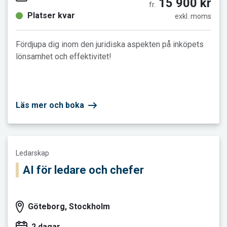
15 900 kr
fr.
Platser kvar
exkl. moms
Fördjupa dig inom den juridiska aspekten på inköpets
lönsamhet och effektivitet!
Läs mer och boka
Läs mer och boka AI för ledare och chefer
Ledarskap
AI för ledare och chefer
Göteborg, Stockholm
2 dagar