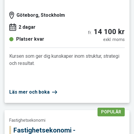
Göteborg, Stockholm
2 dagar
14 100 kr
fr.
Platser kvar
exkl. moms
Kursen som ger dig kunskaper inom struktur, strategi
och resultat.
Läs mer och boka
POPULÄR
Läs mer och boka Fastighetsekonomi - fastighetsbranschen
Fastighetsekonomi
Fastighetsekonomi -