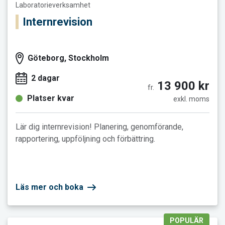
Laboratorieverksamhet
Internrevision
Göteborg, Stockholm
2 dagar
13 900 kr
fr.
Platser kvar
exkl. moms
Lär dig internrevision! Planering, genomförande,
rapportering, uppföljning och förbättring.
Läs mer och boka
POPULÄR
Läs mer och boka Kemi för icke-kemister