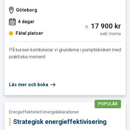
Göteborg
4 dagar
17 900 kr
fr.
Fåtal platser
exkl. moms
På kursen kombinerar vi grunderna i pumptekniken med
praktiska moment.
Läs mer och boka
POPULÄR
Läs mer och boka Strategisk energieffektivisering
Energieffektivitet/energideklarationer
Strategisk energieffektivisering