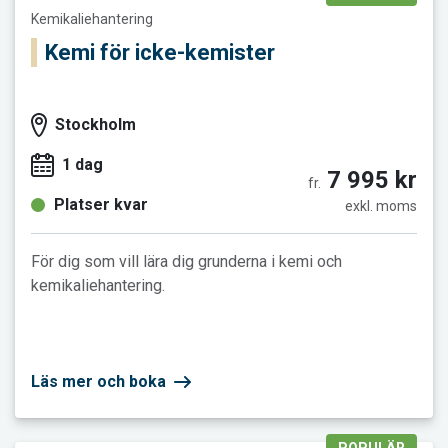
Kemikaliehantering
Kemi för icke-kemister
Stockholm
1 dag
7 995 kr
fr.
Platser kvar
exkl. moms
För dig som vill lära dig grunderna i kemi och
kemikaliehantering.
Läs mer och boka