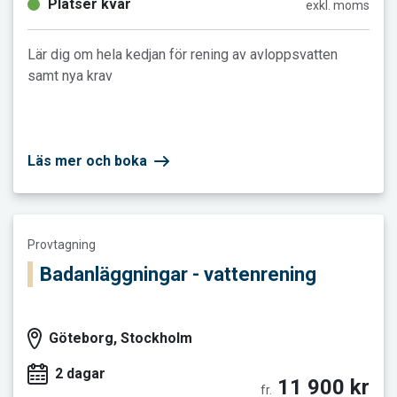
Platser kvar
exkl. moms
Lär dig om hela kedjan för rening av avloppsvatten
samt nya krav
Läs mer och boka
Läs mer och boka Badanläggningar - vattenrening
Provtagning
Badanläggningar - vattenrening
Göteborg, Stockholm
2 dagar
11 900 kr
fr.