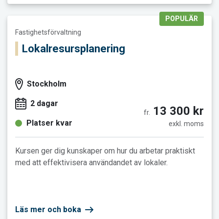
POPULÄR
Läs mer och boka Lokalresursplanering
Fastighetsförvaltning
Lokalresursplanering
Stockholm
2 dagar
13 300 kr
fr.
Platser kvar
exkl. moms
Kursen ger dig kunskaper om hur du arbetar praktiskt
med att effektivisera användandet av lokaler.
Läs mer och boka