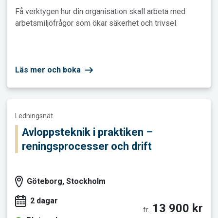
Få verktygen hur din organisation skall arbeta med
arbetsmiljöfrågor som ökar säkerhet och trivsel
Läs mer och boka
Läs mer och boka Avloppsteknik i praktiken – reningsprocesse
Ledningsnät
Avloppsteknik i praktiken –
reningsprocesser och drift
Göteborg, Stockholm
2 dagar
13 900 kr
fr.