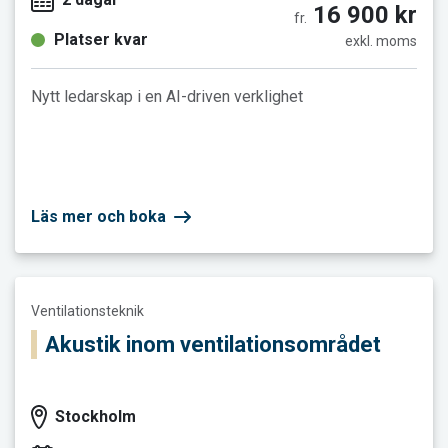
16 900 kr
fr.
Platser kvar
exkl. moms
Nytt ledarskap i en AI-driven verklighet
Läs mer och boka
Läs mer och boka Akustik inom ventilationsområdet
Ventilationsteknik
Akustik inom ventilationsområdet
Stockholm