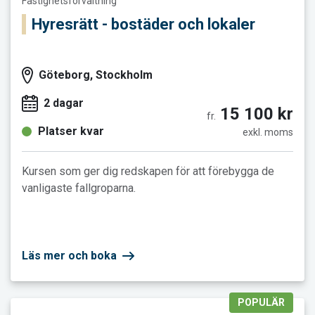
Fastighetsförvaltning
Hyresrätt - bostäder och lokaler
Göteborg, Stockholm
2 dagar
15 100 kr
fr.
Platser kvar
exkl. moms
Kursen som ger dig redskapen för att förebygga de
vanligaste fallgroparna.
Läs mer och boka
POPULÄR
Läs mer och boka Internrevision