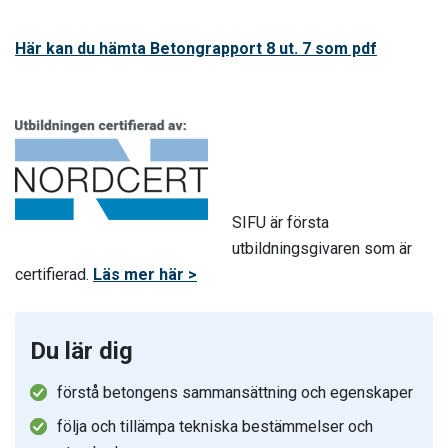
Här kan du hämta Betongrapport 8 ut. 7 som pdf
SIFU är första
utbildningsgivaren som är
certifierad.
Läs mer här >
Du lär dig
förstå betongens sammansättning och egenskaper
följa och tillämpa tekniska bestämmelser och