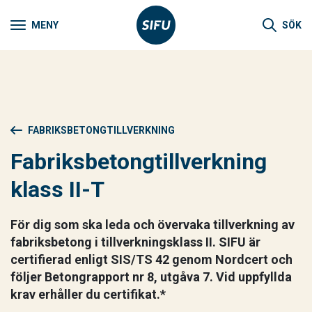
MENY
SÖK
FABRIKSBETONGTILLVERKNING
Fabriksbetongtillverkning
klass II-T
För dig som ska leda och övervaka tillverkning av
fabriksbetong i tillverkningsklass II. SIFU är
certifierad enligt SIS/TS 42 genom Nordcert och
följer Betongrapport nr 8, utgåva 7. Vid uppfyllda
krav erhåller du certifikat.*