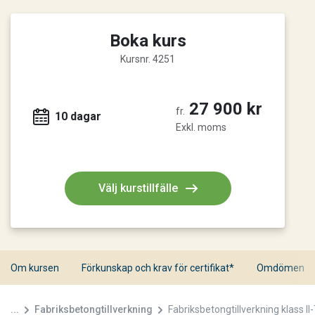
Boka kurs
Kursnr. 4251
27 900 kr
fr.
10 dagar
Exkl. moms
Välj kurstillfälle
Om kursen
Förkunskap och krav för certifikat*
Omdömen
...
Fabriksbetongtillverkning
Fabriksbetongtillverkning klass II