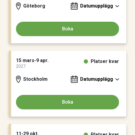
Göteborg
Datumupplägg
Boka
15 mars-9 apr.
Platser kvar
2027
Stockholm
Datumupplägg
Boka
11-29 okt.
Platser kvar