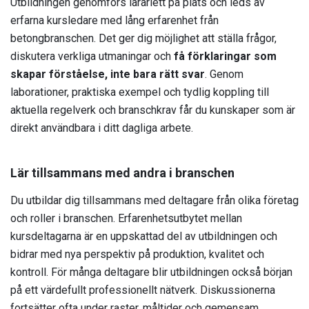
Utbildningen genomförs lärarlett på plats och leds av
erfarna kursledare med lång erfarenhet från
betongbranschen. Det ger dig möjlighet att ställa frågor,
diskutera verkliga utmaningar och
få förklaringar som
skapar förståelse, inte bara rätt svar
. Genom
laborationer, praktiska exempel och tydlig koppling till
aktuella regelverk och branschkrav får du kunskaper som är
direkt användbara i ditt dagliga arbete.
Lär tillsammans med andra i branschen
Du utbildar dig tillsammans med deltagare från olika företag
och roller i branschen. Erfarenhetsutbytet mellan
kursdeltagarna är en uppskattad del av utbildningen och
bidrar med nya perspektiv på produktion, kvalitet och
kontroll. För många deltagare blir utbildningen också början
på ett värdefullt professionellt nätverk. Diskussionerna
fortsätter ofta under raster, måltider och gemensam