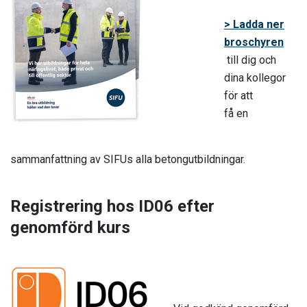
>
Ladda ner
broschyren
till dig och
dina kollegor
för att
få en
sammanfattning av SIFUs alla betongutbildningar.
Registrering hos ID06 efter
genomförd kurs