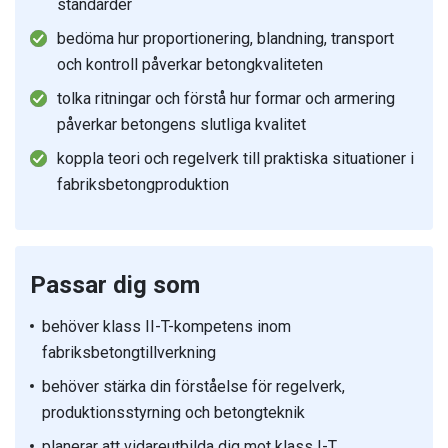
standarder
bedöma hur proportionering, blandning, transport
och kontroll påverkar betongkvaliteten
tolka ritningar och förstå hur formar och armering
påverkar betongens slutliga kvalitet
koppla teori och regelverk till praktiska situationer i
fabriksbetongproduktion
Passar dig som
behöver klass II-T-kompetens inom
fabriksbetongtillverkning
behöver stärka din förståelse för regelverk,
produktionsstyrning och betongteknik
planerar att vidareutbilda dig mot klass I-T