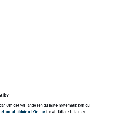
tik?
ngar. Om det var längesen du läste matematik kan du
tongutbildning | Online
för att lättare följa med i