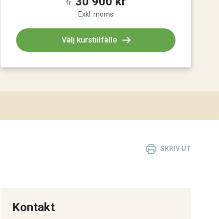
30 900 kr
fr.
Exkl. moms
Välj kurstillfälle
SKRIV UT
Kontakt