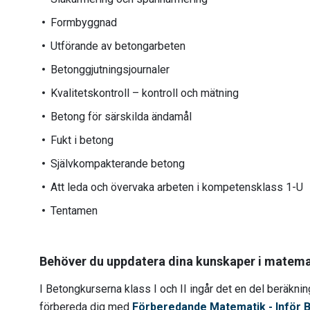
Formbyggnad
Utförande av betongarbeten
Betonggjutningsjournaler
Kvalitetskontroll – kontroll och mätning
Betong för särskilda ändamål
Fukt i betong
Självkompakterande betong
Att leda och övervaka arbeten i kompetensklass 1-U
Tentamen
Behöver du uppdatera dina kunskaper i matema
I Betongkurserna klass I och II ingår det en del beräkni
förbereda dig med
Förberedande Matematik - Inför Be