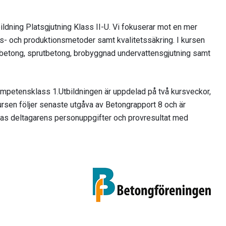
ldning Platsgjutning Klass II-U. Vi fokuserar mot en mer
gs- och produktionsmetoder samt kvalitetssäkring. I kursen
betong, sprutbetong, brobyggnad undervattensgjutning samt
ompetensklass 1.Utbildningen är uppdelad på två kursveckor,
rsen följer senaste utgåva av Betongrapport 8 och är
as deltagarens personuppgifter och provresultat med