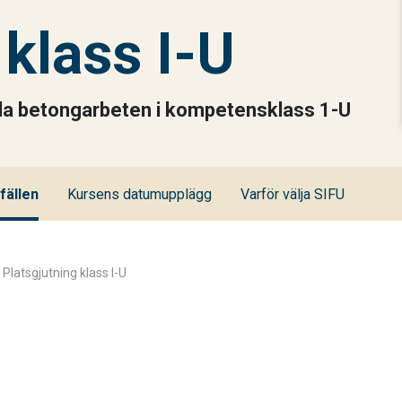
 klass I-U
leda betongarbeten i kompetensklass 1-U
lfällen
Kursens datumupplägg
Varför välja SIFU
Platsgjutning klass I-U