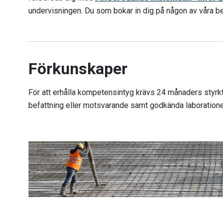
undervisningen. Du som bokar in dig på någon av våra bet
Förkunskaper
För att erhålla kompetensintyg krävs 24 månaders styrk
befattning eller motsvarande samt godkända laboratione