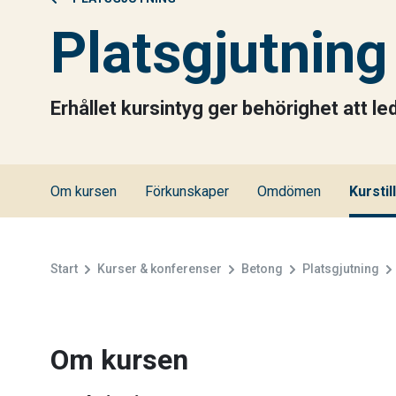
Platsgjutning
Erhållet kursintyg ger behörighet att 
Om kursen
Förkunskaper
Omdömen
Kurstil
Start
Kurser & konferenser
Betong
Platsgjutning
Om kursen