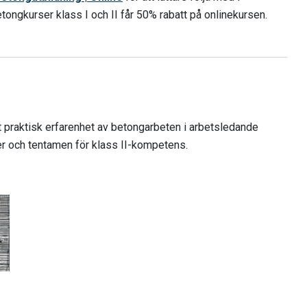
ongkurser klass I och II får 50% rabatt på onlinekursen.
t praktisk erfarenhet av betongarbeten i arbetsledande
r och tentamen för klass II-kompetens.