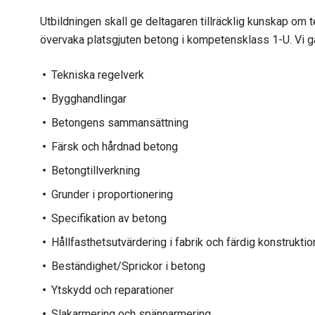
Utbildningen skall ge deltagaren tillräcklig kunskap om
övervaka platsgjuten betong i kompetensklass 1-U. Vi g
Tekniska regelverk
Bygghandlingar
Betongens sammansättning
Färsk och hårdnad betong
Betongtillverkning
Grunder i proportionering
Specifikation av betong
Hållfasthetsutvärdering i fabrik och färdig konstruktio
Beständighet/Sprickor i betong
Ytskydd och reparationer
Slakarmering och spännarmering