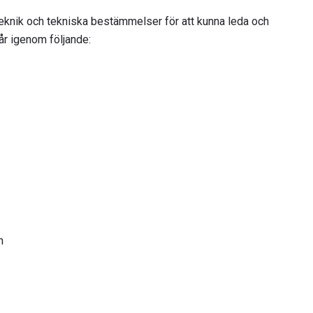
 teknik och tekniska bestämmelser för att kunna leda och
år igenom följande:
n