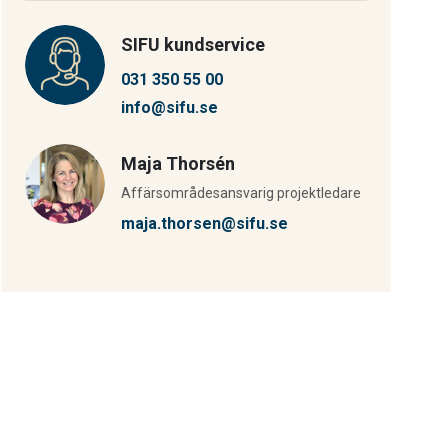
SIFU kundservice
031 350 55 00
info@sifu.se
Maja Thorsén
Affärsområdesansvarig projektledare
maja.thorsen@sifu.se