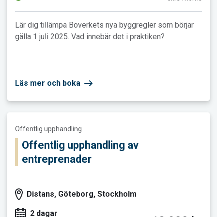
Lär dig tillämpa Boverkets nya byggregler som börjar
gälla 1 juli 2025. Vad innebär det i praktiken?
Läs mer och boka
Läs mer och boka Offentlig upphandling av entreprenader
Offentlig upphandling
Offentlig upphandling av
entreprenader
Distans, Göteborg, Stockholm
2 dagar