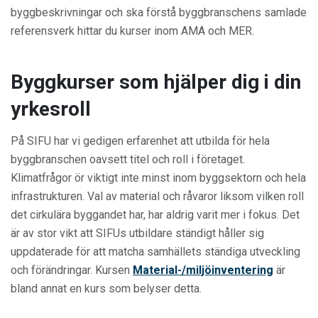
byggbeskrivningar och ska förstå byggbranschens samlade
referensverk hittar du kurser inom AMA och MER.
Byggkurser som hjälper dig i din
yrkesroll
På SIFU har vi gedigen erfarenhet att utbilda för hela
byggbranschen oavsett titel och roll i företaget.
Klimatfrågor ör viktigt inte minst inom byggsektorn och hela
infrastrukturen. Val av material och råvaror liksom vilken roll
det cirkulära byggandet har, har aldrig varit mer i fokus. Det
är av stor vikt att SIFUs utbildare ständigt håller sig
uppdaterade för att matcha samhällets ständiga utveckling
och förändringar. Kursen
Material-/miljöinventering
är
bland annat en kurs som belyser detta.