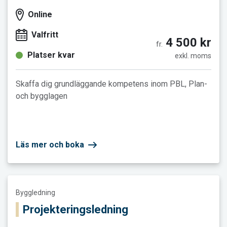
Online
Valfritt
4 500 kr
fr.
Platser kvar
exkl. moms
Skaffa dig grundläggande kompetens inom PBL, Plan-
och bygglagen
Läs mer och boka
Läs mer och boka Projekteringsledning
Byggledning
Projekteringsledning