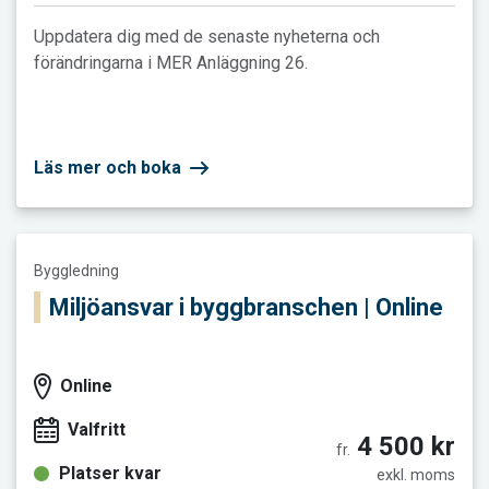
Uppdatera dig med de senaste nyheterna och
förändringarna i MER Anläggning 26.
Läs mer och boka
Läs mer och boka Miljöansvar i byggbranschen | Online
Byggledning
Miljöansvar i byggbranschen | Online
Online
Valfritt
4 500 kr
fr.
Platser kvar
exkl. moms