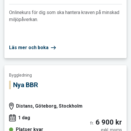
Onlinekurs för dig som ska hantera kraven på minskad
miljöpåverkan.
Läs mer och boka
Läs mer och boka Nya BBR
Byggledning
Nya BBR
Distans, Göteborg, Stockholm
1 dag
6 900 kr
fr.
Platser kvar
exkl. moms