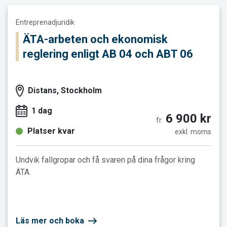
Läs mer och boka ÄTA-arbeten och ekonomisk reglering enlig
Entreprenadjuridik
ÄTA-arbeten och ekonomisk
reglering enligt AB 04 och ABT 06
Distans, Stockholm
1 dag
6 900 kr
fr.
Platser kvar
exkl. moms
Undvik fallgropar och få svaren på dina frågor kring
ÄTA.
Läs mer och boka