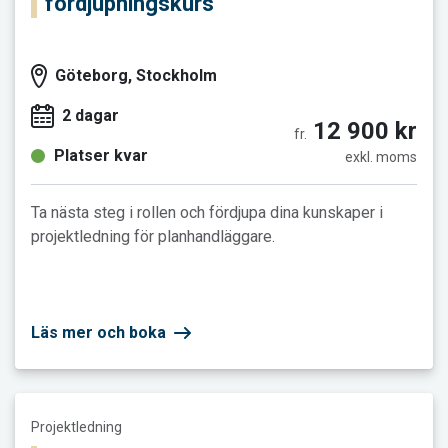
fördjupningskurs
Göteborg, Stockholm
2 dagar
12 900 kr
fr.
Platser kvar
exkl. moms
Ta nästa steg i rollen och fördjupa dina kunskaper i
projektledning för planhandläggare.
Läs mer och boka
Läs mer och boka Projektledning för planhandläggare - grundk
Projektledning