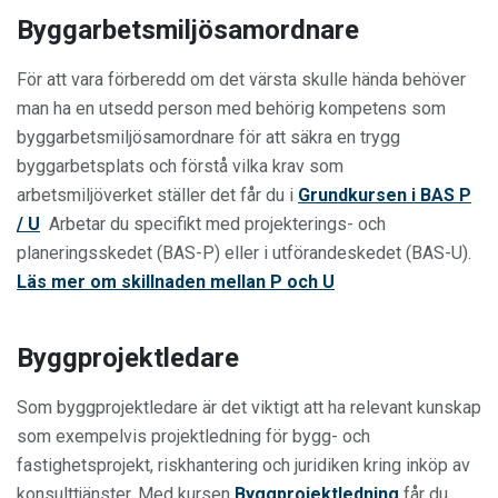
Byggarbetsmiljösamordnare
För att vara förberedd om det värsta skulle hända behöver
man ha en utsedd person med behörig kompetens som
byggarbetsmiljösamordnare för att säkra en trygg
byggarbetsplats och förstå vilka krav som
arbetsmiljöverket ställer det får du i
Grundkursen i BAS P
/ U
Arbetar du specifikt med projekterings- och
planeringsskedet (BAS-P) eller i utförandeskedet (BAS-U).
Läs mer om skillnaden mellan P och U
Byggprojektledare
Som byggprojektledare är det viktigt att ha relevant kunskap
som exempelvis projektledning för bygg- och
fastighetsprojekt, riskhantering och juridiken kring inköp av
konsulttjänster. Med kursen
Byggprojektledning
får du