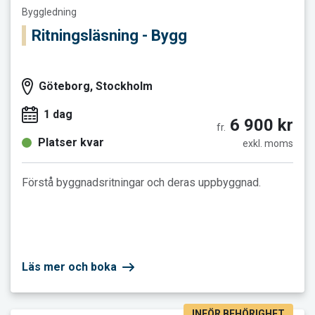
Byggledning
Ritningsläsning - Bygg
Göteborg, Stockholm
1 dag
6 900 kr
fr.
Platser kvar
exkl. moms
Förstå byggnadsritningar och deras uppbyggnad.
Läs mer och boka
INFÖR BEHÖRIGHET