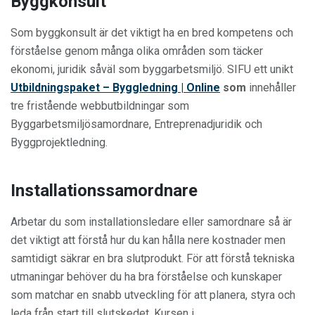
Byggkonsult
Som byggkonsult är det viktigt ha en bred kompetens och
förståelse genom många olika områden som täcker
ekonomi, juridik såväl som byggarbetsmiljö. SIFU ett unikt
Utbildningspaket – Byggledning | Online
som
innehåller
tre fristående webbutbildningar som
Byggarbetsmiljösamordnare, Entreprenadjuridik och
Byggprojektledning.
Installationssamordnare
Arbetar du som installationsledare eller samordnare så är
det viktigt att förstå hur du kan hålla nere kostnader men
samtidigt säkrar en bra slutprodukt. För att förstå tekniska
utmaningar behöver du ha bra förståelse och kunskaper
som matchar en snabb utveckling för att planera, styra och
leda från start till slutskedet. Kursen i