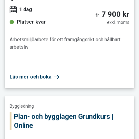
1 dag
7 900 kr
fr.
Platser kvar
exkl. moms
Arbetsmiljöarbete för ett framgångsrikt och hållbart
arbetsliv
Läs mer och boka
Läs mer och boka Plan- och bygglagen Grundkurs | Online
Byggledning
Plan- och bygglagen Grundkurs |
Online