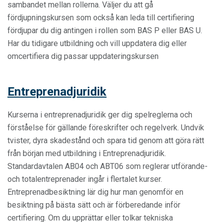
sambandet mellan rollerna. Väljer du att gå
fördjupningskursen som också kan leda till certifiering
fördjupar du dig antingen i rollen som BAS P eller BAS U.
Har du tidigare utbildning och vill uppdatera dig eller
omcertifiera dig passar uppdateringskursen
Entreprenadjuridik
Kurserna i entreprenadjuridik ger dig spelreglerna och
förståelse för gällande föreskrifter och regelverk. Undvik
tvister, dyra skadestånd och spara tid genom att göra rätt
från början med utbildning i Entreprenadjuridik.
Standardavtalen AB04 och ABT06 som reglerar utförande-
och totalentreprenader ingår i flertalet kurser.
Entreprenadbesiktning lär dig hur man genomför en
besiktning på bästa sätt och är förberedande inför
certifiering. Om du upprättar eller tolkar tekniska