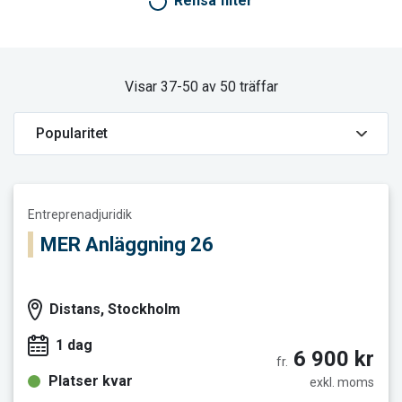
Rensa filter
Visar 37-50 av 50 träffar
Läs mer och boka MER Anläggning 26
Entreprenadjuridik
MER Anläggning 26
Distans, Stockholm
1 dag
6 900 kr
fr.
Platser kvar
exkl. moms