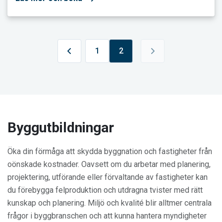
Föregående sida
1
2
Nästa sida
Byggutbildningar
Öka din förmåga att skydda byggnation och fastigheter från
oönskade kostnader. Oavsett om du arbetar med planering,
projektering, utförande eller förvaltande av fastigheter kan
du förebygga felproduktion och utdragna tvister med rätt
kunskap och planering. Miljö och kvalité blir alltmer centrala
frågor i byggbranschen och att kunna hantera myndigheter