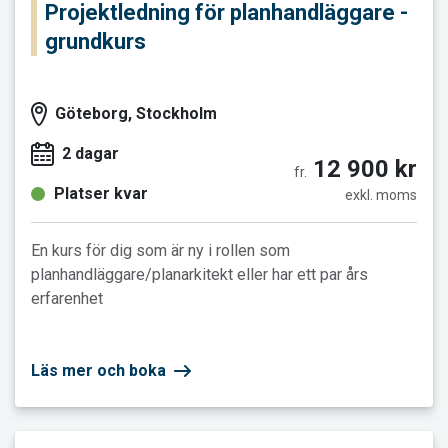
Projektledning för planhandläggare -
grundkurs
Göteborg, Stockholm
2 dagar
12 900 kr
fr.
Platser kvar
exkl. moms
En kurs för dig som är ny i rollen som
planhandläggare/planarkitekt eller har ett par års
erfarenhet
Läs mer och boka
Läs mer och boka Ritningsläsning - Bygg