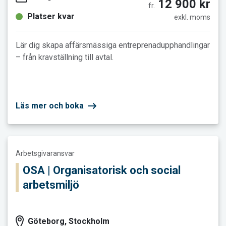
12 900 kr
fr.
Platser kvar
exkl. moms
Lär dig skapa affärsmässiga entreprenadupphandlingar
– från kravställning till avtal.
Läs mer och boka
Läs mer och boka OSA | Organisatorisk och social arbetsmiljö
Arbetsgivaransvar
OSA | Organisatorisk och social
arbetsmiljö
Göteborg, Stockholm