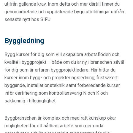
utifrån gällande krav. Inom detta och mer därtill finner du
genomarbetade och uppdaterade bygg utbildningar utifrån
senaste nytt hos SIFU.
Byggledning
Bygg kurser för dig som vill skapa bra arbetsflöden och
kvalité i byggprojekt – både om du är ny i branschen såväl
för dig som är erfaren byggprojektledare. Här hittar du
kurser inom bygg- och projekteringsledning, fuktsäkert
byggande, installationsteknik samt förberedande kurser
inför certifiering som kontrollansvarig N och K och
sakkunnig i tillgänglighet.
Byggbranschen är komplex och med rätt kunskap ökar
möjligheten för ett hållbart arbete som ger goda