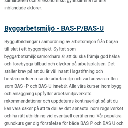
samarbeten och är ekonomiskt gynnsamma för alla
inblandade aktörer.
Byggarbetsmiljö - BAS-P/BAS-U
Byggutbildningar i samordning av arbetsmiljön från början
till slut i ett byggprojekt. Syftet som
byggarbetsmiljösamordnare är att du ska främja god hälsa
och förebygga tillbud och olyckor på arbetsplatsen. Det
ställer krav på att du är väl insatt i lagstiftning och
bestämmelser rörande arbetsmiljö och vad ansvarsrollen
som BAS -P och BAS-U innebär. Alla våra kurser inom bygg
och anläggning uppfyller arbetsmiljöverkets
rekommendationer och uppdateras kontinuerligt så att du
kan vara säker på att ta del av det senaste inom regelverket
och ha rätt utbildning vid eventuell certifiering. Vår populära
grundkurs ger dig förståelse för både BAS P och BAS U och