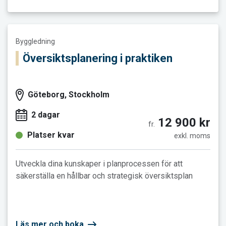
Läs mer och boka Översiktsplanering i praktiken
Byggledning
Översiktsplanering i praktiken
Göteborg, Stockholm
2 dagar
12 900 kr
fr.
Platser kvar
exkl. moms
Utveckla dina kunskaper i planprocessen för att
säkerställa en hållbar och strategisk översiktsplan
Läs mer och boka