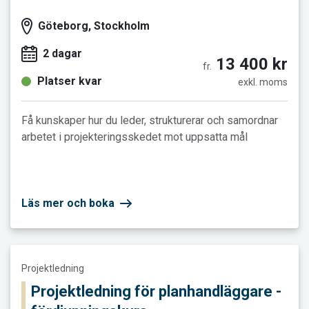
Göteborg, Stockholm
2 dagar
13 400 kr
fr.
Platser kvar
exkl. moms
Få kunskaper hur du leder, strukturerar och samordnar
arbetet i projekteringsskedet mot uppsatta mål
Läs mer och boka
Läs mer och boka Projektledning för planhandläggare - fördju
Projektledning
Projektledning för planhandläggare -