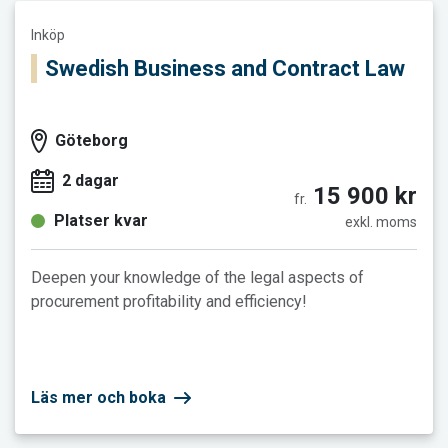
Läs mer och boka Swedish Business and Contract Law
Inköp
Swedish Business and Contract Law
Göteborg
2 dagar
15 900 kr
fr.
Platser kvar
exkl. moms
Deepen your knowledge of the legal aspects of
procurement profitability and efficiency!
Läs mer och boka