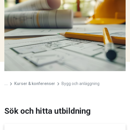
...
Kurser & konferenser
Bygg och anläggning
Sök och hitta utbildning
Kategori