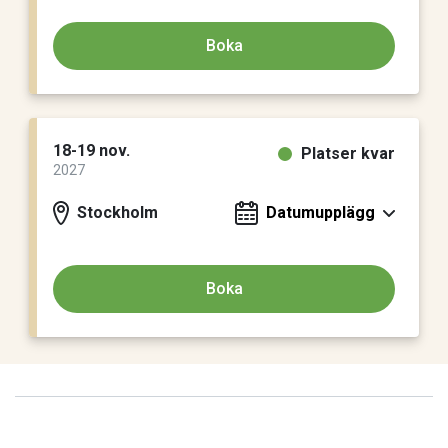
Boka
18-19 nov.
Platser kvar
2027
Stockholm
Datumupplägg
Boka