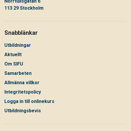
Norrtullsgatan 6
113 29 Stockholm
Snabblänkar
Utbildningar
Aktuellt
Om SIFU
Samarbeten
Allmänna villkor
Integritetspolicy
Logga in till onlinekurs
Utbildningsbevis