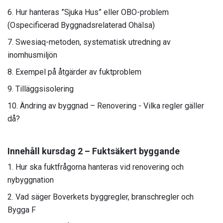
Hur hanteras ”Sjuka Hus” eller OBO-problem
(Ospecificerad Byggnadsrelaterad Ohälsa)
Swesiaq-metoden, systematisk utredning av
inomhusmiljön
Exempel på åtgärder av fuktproblem
Tilläggsisolering
Ändring av byggnad – Renovering - Vilka regler gäller
då?
Innehåll kursdag 2 – Fuktsäkert byggande
Hur ska fuktfrågorna hanteras vid renovering och
nybyggnation
Vad säger Boverkets byggregler, branschregler och
Bygga F