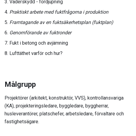
Väderskydd - fördjupning
Praktiskt arbete med fuktfrågorna i produktion
Framtagande av en fuktsäkerhetsplan (fuktplan)
Genomförande av fuktronder
Fukt i betong och avjämning
Lufttäthet varför och hur?
Målgrupp
Projektörer (arkitekt, konstruktör, VVS), kontrollansvariga
(KA), projekteringsledare, byggledare, byggherrar,
husleverantörer, platschefer, arbetsledare, förvaltare och
fastighetsägare.