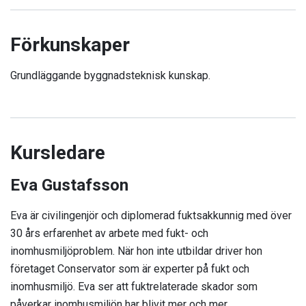
Förkunskaper
Grundläggande byggnadsteknisk kunskap.
Kursledare
Eva Gustafsson
Eva är civilingenjör och diplomerad fuktsakkunnig med över
30 års erfarenhet av arbete med fukt- och
inomhusmiljöproblem. När hon inte utbildar driver hon
företaget Conservator som är experter på fukt och
inomhusmiljö. Eva ser att fuktrelaterade skador som
påverkar inomhusmiljön har blivit mer och mer