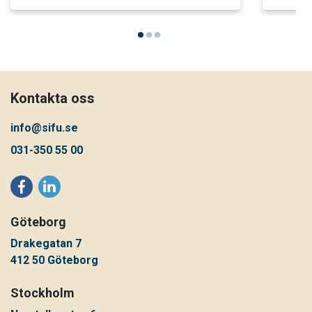
Kontakta oss
info@sifu.se
031-350 55 00
Göteborg
Drakegatan 7
412 50 Göteborg
Stockholm