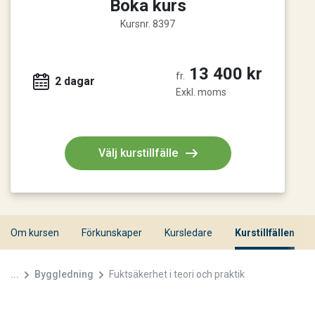
Boka kurs
Kursnr. 8397
13 400 kr
fr.
2 dagar
Exkl. moms
Välj kurstillfälle
Om kursen
Förkunskaper
Kursledare
Kurstillfällen
...
Byggledning
Fuktsäkerhet i teori och praktik