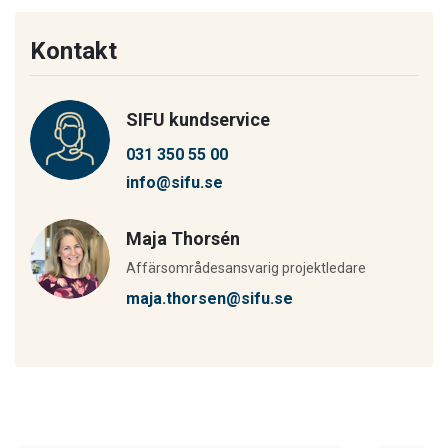
Kontakt
SIFU kundservice
031 350 55 00
info@sifu.se
Maja Thorsén
Affärsområdesansvarig projektledare
maja.thorsen@sifu.se