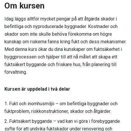
Om kursen
Idag läggs alltför mycket pengar på att åtgärda skador i
befintliga och nyproducerade byggnader. Kostnader och
skador som inte skulle behöva förekomma om högre
kunskap om riskerna fanns kring fukt och dess mekanismer.
Med denna kurs ökar du dina kunskaper om fuktsäkerhet i
byggprocessen och hjälper till att nå målet att skapa ett
fuktsäkert byggande och friskare hus, från planering till
förvaltning.
Kursen är uppdelad i två delar
Fukt och inomhusmiljö – om befintliga byggnader och
fuktproblem, riskkonstruktioner, skador och åtgärder.
Fuktsäkert byggande – vad kan vi göra i förebyggande
syfte för att undvika fuktskador under renovering och