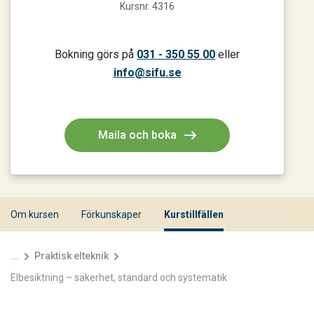
Kursnr. 4316
Bokning görs på
031 - 350 55 00
eller
info@sifu.se
Maila och boka
Om kursen
Förkunskaper
Kurstillfällen
...
Praktisk elteknik
Elbesiktning – säkerhet, standard och systematik