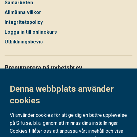
Samarbeten
Allmänna villkor
Integritetspolicy
Logga in till onlinekurs
Utbildningsbevis
Prenumerera på nyhetsbrev
Håll dig uppdaterad på det senaste i vårt nyhetsbrev
Denna webbplats använder
Prenumerera
cookies
Vi använder cookies för att ge dig en bättre upplevelse
på Sifu.se, bl.a. genom att minnas dina inställningar.
Cookies tillåter oss att anpassa vårt innehåll och visa