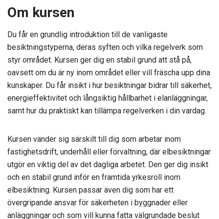
Om kursen
Du får en grundlig introduktion till de vanligaste
besiktningstyperna, deras syften och vilka regelverk som
styr området. Kursen ger dig en stabil grund att stå på,
oavsett om du är ny inom området eller vill fräscha upp dina
kunskaper. Du får insikt i hur besiktningar bidrar till säkerhet,
energieffektivitet och långsiktig hållbarhet i elanläggningar,
samt hur du praktiskt kan tillämpa regelverken i din vardag.
Kursen vänder sig särskilt till dig som arbetar inom
fastighetsdrift, underhåll eller förvaltning, där elbesiktningar
utgör en viktig del av det dagliga arbetet. Den ger dig insikt
och en stabil grund inför en framtida yrkesroll inom
elbesiktning. Kursen passar även dig som har ett
övergripande ansvar för säkerheten i byggnader eller
anläggningar och som vill kunna fatta välgrundade beslut