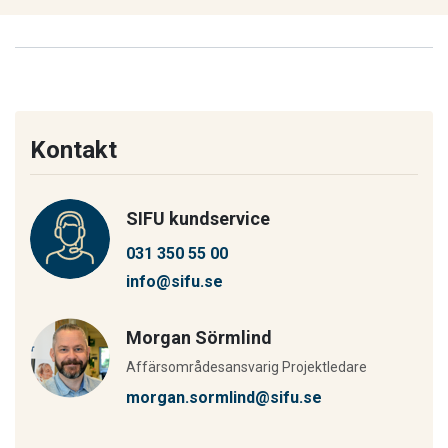
Kontakt
SIFU kundservice
031 350 55 00
info@sifu.se
Morgan Sörmlind
Affärsområdesansvarig Projektledare
morgan.sormlind@sifu.se