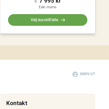
7 995 kr
fr.
Exkl. moms
Välj kurstillfälle
SKRIV UT
Kontakt