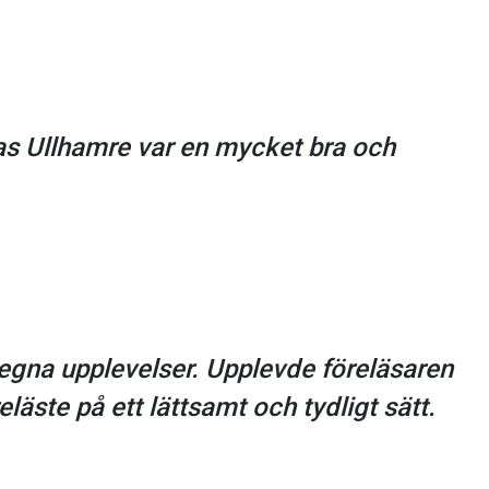
as Ullhamre var en mycket bra och
egna upplevelser. Upplevde föreläsaren
äste på ett lättsamt och tydligt sätt.