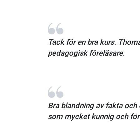
Tack för en bra kurs. Thom
pedagogisk föreläsare.
Bra blandning av fakta och 
som mycket kunnig och förel