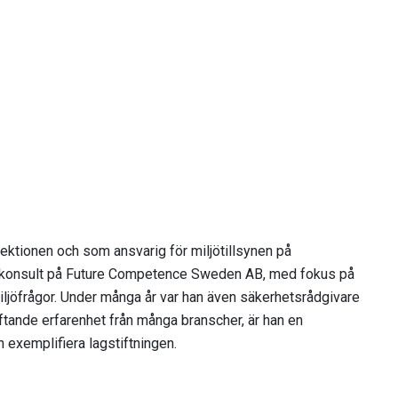
ktionen och som ansvarig för miljötillsynen på
m konsult på Future Competence Sweden AB, med fokus på
ljöfrågor. Under många år var han även säkerhetsrådgivare
ftande erfarenhet från många branscher, är han en
exemplifiera lagstiftningen.