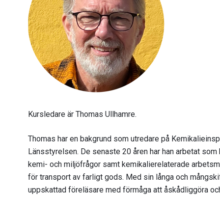
Kursledare är Thomas Ullhamre.
Thomas har en bakgrund som utredare på Kemikalieinspe
Länsstyrelsen. De senaste 20 åren har han arbetat so
kemi- och miljöfrågor samt kemikalierelaterade arbetsmi
för transport av farligt gods. Med sin långa och mångski
uppskattad föreläsare med förmåga att åskådliggöra och 