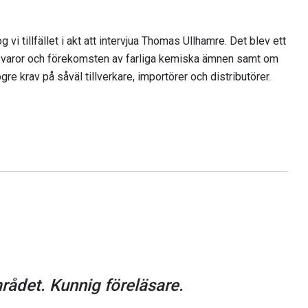
g vi tillfället i akt att intervjua Thomas Ullhamre. Det blev ett
varor och förekomsten av farliga kemiska ämnen samt om
gre krav på såväl tillverkare, importörer och distributörer.
mrådet. Kunnig föreläsare.