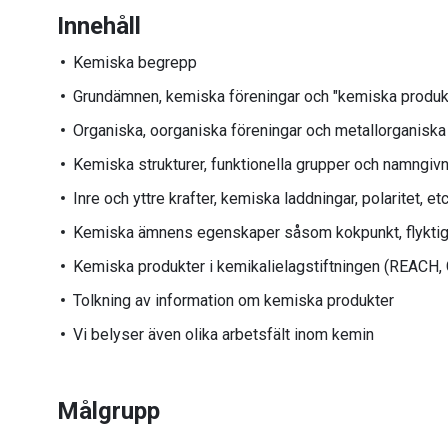
Innehåll
Kemiska begrepp
Grundämnen, kemiska föreningar och "kemiska produk
Organiska, oorganiska föreningar och metallorganiska
Kemiska strukturer, funktionella grupper och namngi
Inre och yttre krafter, kemiska laddningar, polaritet, et
Kemiska ämnens egenskaper såsom kokpunkt, flyktighet
Kemiska produkter i kemikalielagstiftningen (REACH, G
Tolkning av information om kemiska produkter
Vi belyser även olika arbetsfält inom kemin
Målgrupp