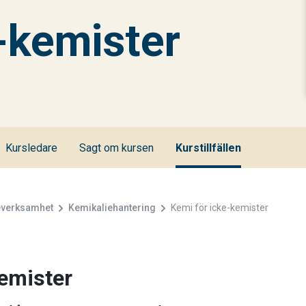
-kemister
Kursledare
Sagt om kursen
Kurstillfällen
ieverksamhet
Kemikaliehantering
Kemi för icke-kemister
emister