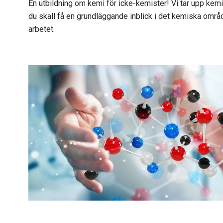
En utbildning om kemi för icke-kemister! Vi tar upp kemin
du skall få en grundläggande inblick i det kemiska områ
arbetet.