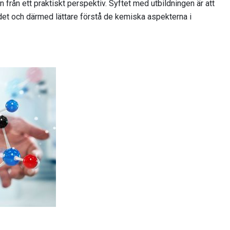
 från ett praktiskt perspektiv. Syftet med utbildningen är att
det och därmed lättare förstå de kemiska aspekterna i