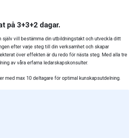
at på 3+3+2 dagar.
själv vill bestämma din utbildningstakt och utveckla ditt
ingen efter varje steg till din verksamhet och skapar
lekterat över effekten är du redo för nästa steg. Med alla tre
ning av våra erfarna ledarskapskonsulter.
er med max 10 deltagare för optimal kunskapsutdelning.