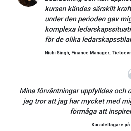
kursen kändes särskilt kraf
under den perioden gav mig 
komplexa ledarskapssituatio
för de olika ledarskapsstilar
Nishi Singh, Finance Manager, Tietoev
Mina förväntningar uppfylldes och d
jag tror att jag har mycket med mig
förmåga att inspirer
Kursdeltagare på 