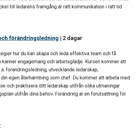
ckel till ledarens framgång är rätt kommunikation i rätt tid
och förändringsledning
| 2 dagar
tegier hur du kan skapa och leda effektiva team och få
m känner engagemang och arbetsglädje. Kursen kommer att
l.a. förändringsledning, utvecklande ledarskap,
h din egen återhämtning som chef. Du kommer att arbeta med
se och praktisera ditt ledarskap utifrån olika utmaningar
gsplan utifrån dina behov. Förändring är en förutsättning för
: