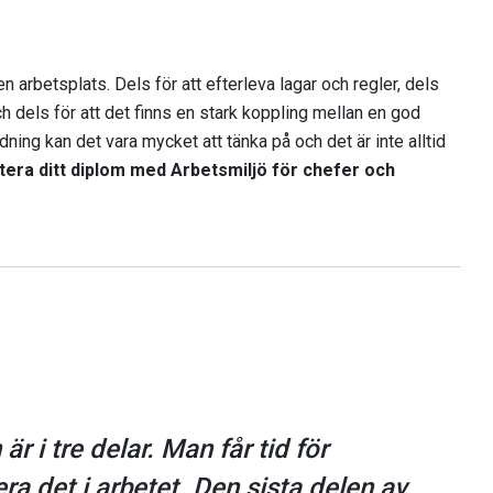
n arbetsplats. Dels för att efterleva lagar och regler, dels
h dels för att det finns en stark koppling mellan en god
ning kan det vara mycket att tänka på och det är inte alltid
ttera ditt diplom med Arbetsmiljö för chefer och
är i tre delar. Man får tid för
ra det i arbetet. Den sista delen av