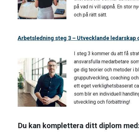
på vad ni vill uppnå. En stor ny
och på rätt sätt.
Arbetsledning steg 3 – Utvecklande ledarskap 
I steg 3 kommer du att få stra
ansvarsfulla medarbetare so
ge dig teorier och metoder i b
grupputveckling, coaching oc
ett eget verklighetsbaserat ca
som blir en individuell handlin
utveckling och förbättring!
Du kan komplettera ditt diplom med