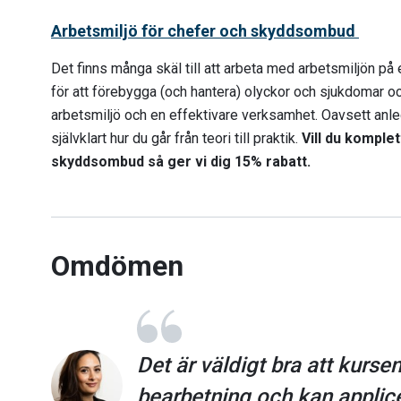
Arbetsmiljö för chefer och skyddsombud
Det finns många skäl till att arbeta med arbetsmiljön på e
för att förebygga (och hantera) olyckor och sjukdomar oc
arbetsmiljö och en effektivare verksamhet. Oavsett anled
självklart hur du går från teori till praktik.
Vill du komple
skyddsombud så ger vi dig 15% rabatt.
Omdömen
Det är väldigt bra att kursen 
bearbetning och kan applice