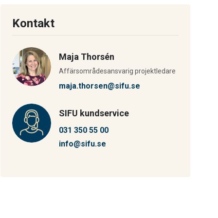
Kontakt
Maja Thorsén
Affärsområdesansvarig projektledare
maja.thorsen@sifu.se
SIFU kundservice
031 350 55 00
info@sifu.se