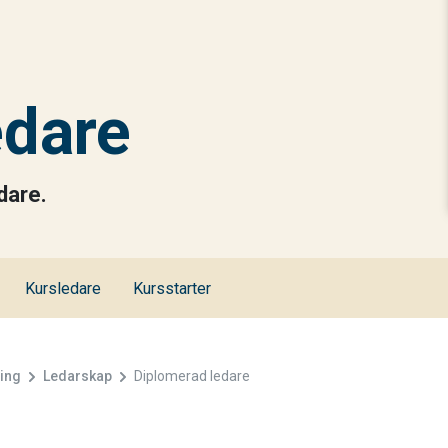
edare
dare.
Kursledare
Kursstarter
ing
Ledarskap
Diplomerad ledare