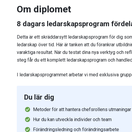
Om diplomet
8 dagars ledarskapsprogram fördel
Detta är ett skräddarsytt ledarskapsprogram för dig som 
ledarskap över tid. Här är tanken att du förankrar utbildn
varaktiga resultat. När du testat dina nya verktyg och ref
steg får du ett komplett ledarskapsprogram och handled
I ledarskapsprogrammet arbetar vi med exklusiva grupp
Du lär dig
Metoder för att hantera chefsrollens utmaningar
Hur du kan utveckla individer och team
Förändringsledning och förändringsarbete