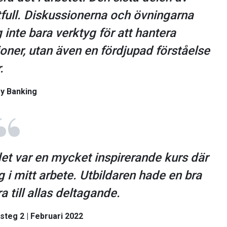
tfull. Diskussionerna och övningarna
inte bara verktyg för att hantera
ner, utan även en fördjupad förståelse
.
ry Banking
et var en mycket inspirerande kurs där
 i mitt arbete. Utbildaren hade en bra
a till allas deltagande.
steg 2 | Februari 2022