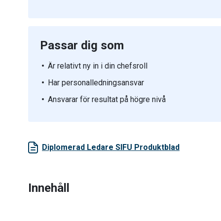
Passar dig som
Är relativt ny in i din chefsroll
Har personalledningsansvar
Ansvarar för resultat på högre nivå
Diplomerad Ledare SIFU Produktblad
Innehåll