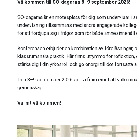
Välkommen till SO-dagarna 8–9 september 2026!
SO-dagarna är en mötesplats för dig som undervisar i s
undervisning tillsammans med andra engagerade kollegor
för att fördjupa sig i frågor som rör både ämnesinnehåll 
Konferensen erbjuder en kombination av föreläsningar, p
klassrumsnära praktik. Här finns utrymme för reflektion
stärka dig i din yrkesroll och ge energi till det fortsatta a
Den 8–9 september 2026 ser vi fram emot att välkomna di
gemenskap.
Varmt välkommen!