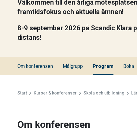
Välkommen till den årliga mötesplatse
framtidsfokus och aktuella ämnen!
8-9 september 2026 på Scandic Klara på
distans!
Om konferensen
Målgrupp
Program
Boka
Start
Kurser & konferenser
Skola och utbildning
Lä
Om konferensen