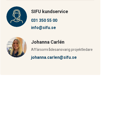
SIFU kundservice
031 350 55 00
info@sifu.se
Johanna Carlén
Affärsområdesansvarig projektledare
johanna.carlen@sifu.se