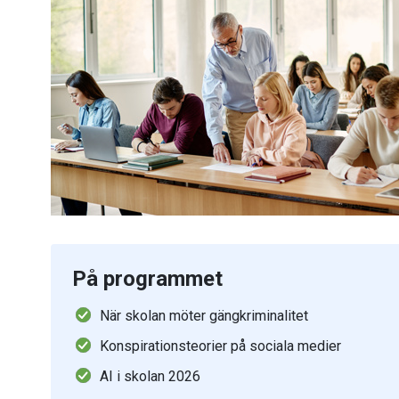
På programmet
När skolan möter gängkriminalitet
Konspirationsteorier på sociala medier
AI i skolan 2026