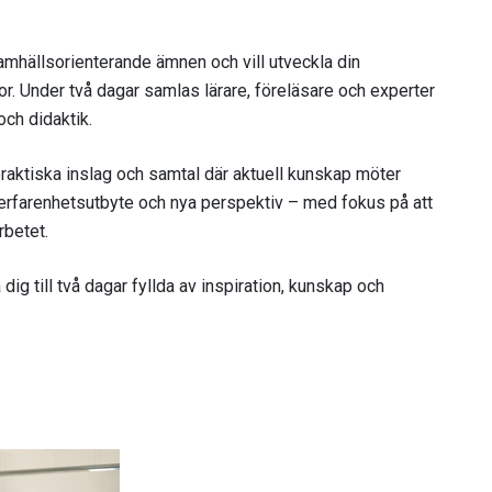
amhällsorienterande ämnen och vill utveckla din
. Under två dagar samlas lärare, föreläsare och experter
och didaktik.
raktiska inslag och samtal där aktuell kunskap möter
, erfarenhetsutbyte och nya perspektiv – med fokus på att
rbetet.
g till två dagar fyllda av inspiration, kunskap och