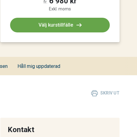
6 980 kr
fr.
Exkl. moms
Välj kurstillfälle
nsen
Håll mig uppdaterad
SKRIV UT
Kontakt