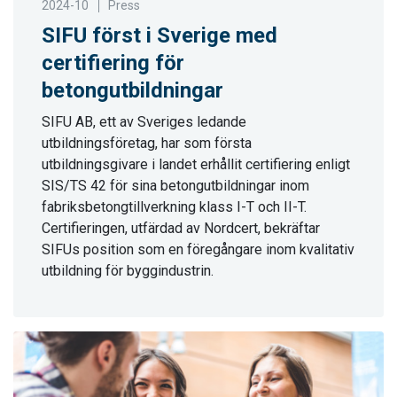
2024-10
Press
SIFU först i Sverige med
certifiering för
betongutbildningar
SIFU AB, ett av Sveriges ledande
utbildningsföretag, har som första
utbildningsgivare i landet erhållit certifiering enligt
SIS/TS 42 för sina betongutbildningar inom
fabriksbetongtillverkning klass I-T och II-T.
Certifieringen, utfärdad av Nordcert, bekräftar
SIFUs position som en föregångare inom kvalitativ
utbildning för byggindustrin.