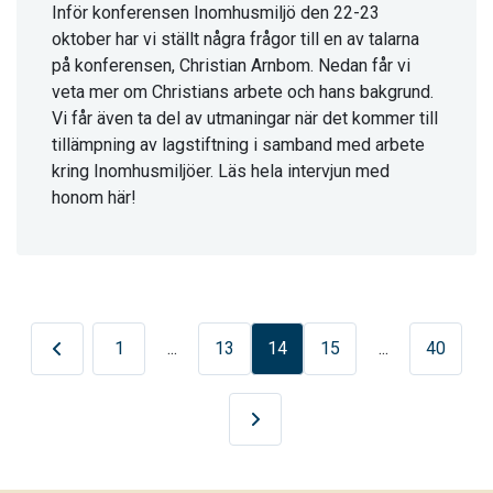
Inför konferensen Inomhusmiljö den 22-23
oktober har vi ställt några frågor till en av talarna
på konferensen, Christian Arnbom. Nedan får vi
veta mer om Christians arbete och hans bakgrund.
Vi får även ta del av utmaningar när det kommer till
tillämpning av lagstiftning i samband med arbete
kring Inomhusmiljöer. Läs hela intervjun med
honom här!
de sida
1
13
14
15
40
Nästa sida