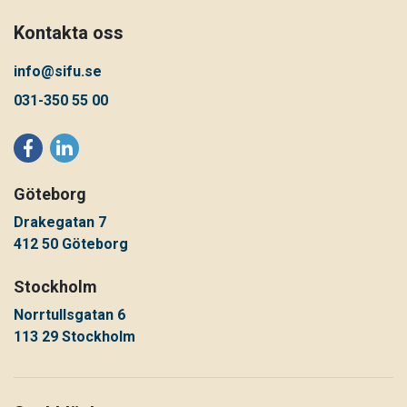
Kontakta oss
info@sifu.se
031-350 55 00
Göteborg
Drakegatan 7
412 50 Göteborg
Stockholm
Norrtullsgatan 6
113 29 Stockholm