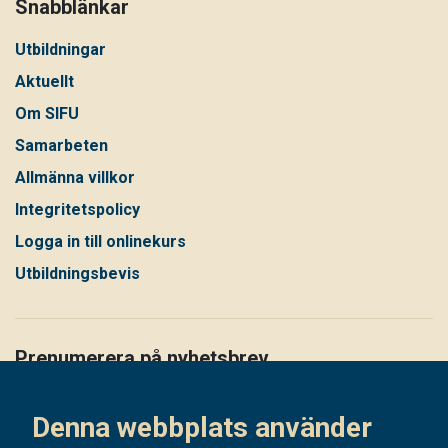
Snabblänkar
Utbildningar
Aktuellt
Om SIFU
Samarbeten
Allmänna villkor
Integritetspolicy
Logga in till onlinekurs
Utbildningsbevis
Prenumerera på nyhetsbrev
Håll dig uppdaterad på det senaste i vårt nyhetsbrev
Denna webbplats använder