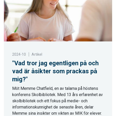
2024-10
Artikel
"Vad tror jag egentligen på och
vad är åsikter som prackas på
mig?"
Möt Memme Chatfield, en av talarna på höstens
konferens Skolbibliotek. Med 13 års erfarenhet av
skolbibliotek och ett fokus på medie- och
informationskunnighet de senaste åren, delar
Memme sina insikter om vikten av MIK för elever.