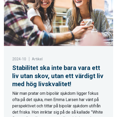
2024-10
Artikel
Stabilitet ska inte bara vara ett
liv utan skov, utan ett värdigt liv
med hög livskvalitet!
När man pratar om bipolär sjukdom ligger fokus
ofta på det sjuka, men Emma Larsen har vänt på
perspektivet och tittar på bipolär sjukdom utifrån
det friska. Hon inriktar sig på de så kallade ”White