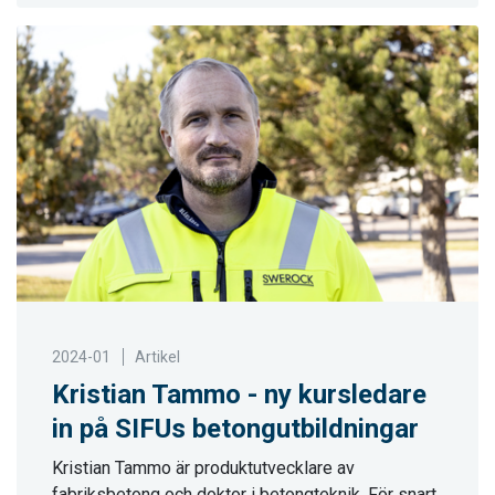
2024-01
Artikel
Kristian Tammo - ny kursledare
in på SIFUs betongutbildningar
Kristian Tammo är produktutvecklare av
fabriksbetong och doktor i betongteknik. För snart