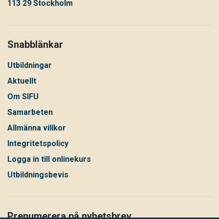
113 29 Stockholm
Snabblänkar
Utbildningar
Aktuellt
Om SIFU
Samarbeten
Allmänna villkor
Integritetspolicy
Logga in till onlinekurs
Utbildningsbevis
Prenumerera på nyhetsbrev