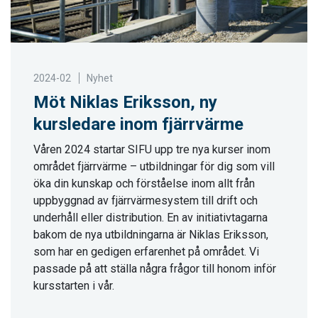
2024-02
Nyhet
Möt Niklas Eriksson, ny
kursledare inom fjärrvärme
Våren 2024 startar SIFU upp tre nya kurser inom
området fjärrvärme – utbildningar för dig som vill
öka din kunskap och förståelse inom allt från
uppbyggnad av fjärrvärmesystem till drift och
underhåll eller distribution. En av initiativtagarna
bakom de nya utbildningarna är Niklas Eriksson,
som har en gedigen erfarenhet på området. Vi
passade på att ställa några frågor till honom inför
kursstarten i vår.