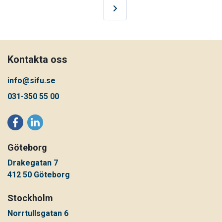
Nästa sida
Kontakta oss
info@sifu.se
031-350 55 00
Göteborg
Drakegatan 7
412 50 Göteborg
Stockholm
Norrtullsgatan 6