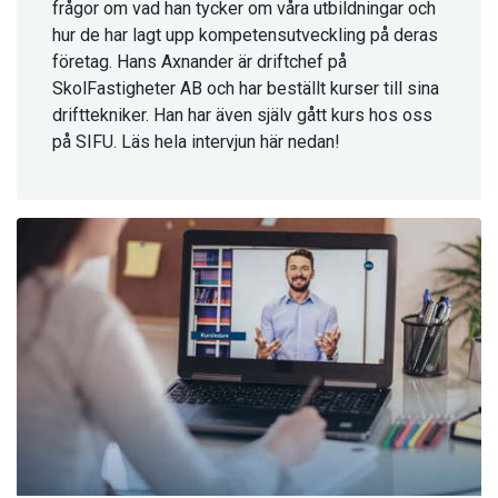
frågor om vad han tycker om våra utbildningar och
hur de har lagt upp kompetensutveckling på deras
företag. Hans Axnander är driftchef på
SkolFastigheter AB och har beställt kurser till sina
drifttekniker. Han har även själv gått kurs hos oss
på SIFU. Läs hela intervjun här nedan!